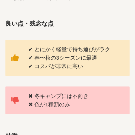
良い点・残念な点
✔ とにかく軽量で持ち運びがラク
✔ 春〜秋の3シーズンに最適
✔ コスパが非常に高い
✖ 冬キャンプには不向き
✖ 色が1種類のみ