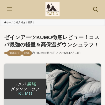
ホーム
道具紹介
寝具
ゼインアーツKUMO徹底レビュー！コス
パ最強の軽量＆高保温ダウンシュラフ！
2025年9月24日
2025年12月24日
道具紹介
寝具