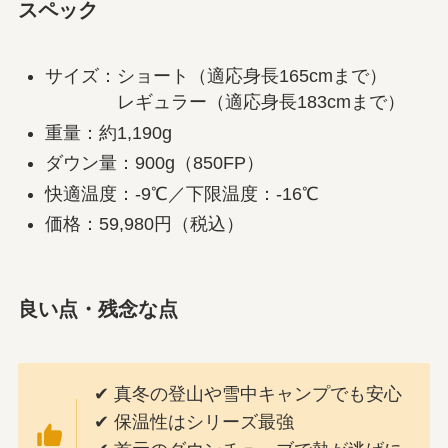
スペック
サイズ：ショート（適応身長165cmまで）
レギュラー（適応身長183cmまで）
重量：約1,190g
ダウン量：900g（850FP）
快適温度：-9℃／下限温度：-16℃
価格：59,980円（税込）
良い点・残念な点
✔ 真冬の登山や雪中キャンプでも安心
✔ 保温性はシリーズ最強