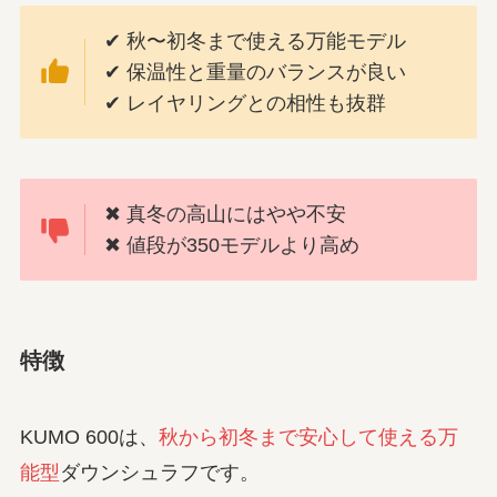
✔ 秋〜初冬まで使える万能モデル
✔ 保温性と重量のバランスが良い
✔ レイヤリングとの相性も抜群
✖ 真冬の高山にはやや不安
✖ 値段が350モデルより高め
特徴
KUMO 600は、
秋から初冬まで安心して使える万
能型
ダウンシュラフ
です。