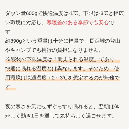
ダウン量600gで快適温度は-1℃、下限は-8℃と幅広
い環境に対応し、
寒暖差のある季節でも安心
で
す。
約890gという重量は十分に軽量で、長距離の登山
やキャンプでも携行の負担になりません。
※寝袋の下限温度は「耐えられる温度」であり、
快適に眠れる温度とは異なります。そのため、使
用環境は快適温度＋2～3℃を想定するのが無難で
す。
夜の寒さを気にせずぐっすり眠れると、翌朝は体
がよく動き1日を通して気持ちよく過ごせます。